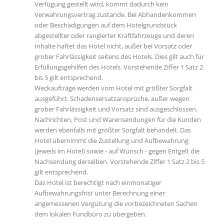
Verfügung gestellt wird, kommt dadurch kein
Verwahrungsvertrag zustande. Bei Abhandenkommen
oder Beschädigungen auf dem Hotelgrundstück
abgestellter oder rangierter Kraftfahrzeuge und deren
Inhalte haftet das Hotel nicht, außer bei Vorsatz oder
grober Fahrlässigkeit seitens des Hotels. Dies gilt auch für
Erfüllungsgehilfen des Hotels. Vorstehende Ziffer 1 Satz 2
bis 5 gilt entsprechend.
Weckaufträge werden vom Hotel mit größter Sorgfalt
ausgeführt. Schadensersatzansprüche, außer wegen
grober Fahrlässigkeit und Vorsatz sind ausgeschlossen.
Nachrichten, Post und Warensendungen für die Kunden
werden ebenfalls mit größter Sorgfalt behandelt. Das
Hotel übernimmt die Zustellung und Aufbewahrung
(jeweils im Hotel) sowie - auf Wunsch - gegen Entgelt die
Nachsendung derselben. Vorstehende Ziffer 1 Satz 2 bis 5
gilt entsprechend.
Das Hotel ist berechtigt nach einmonatiger
Aufbewahrungsfrist unter Berechnung einer
angemessenen Vergütung die vorbezeichneten Sachen
dem lokalen Fundbüro zu übergeben.