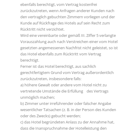
ebenfalls berechtigt, vom Vertrag kostenfrei
zurückzutreten, wenn Anfragen anderer Kunden nach
den vertraglich gebuchten Zimmern vorliegen und der
Kunde auf Rückfrage des Hotels auf sein Recht zum
Rücktritt nicht verzichtet.
Wird eine vereinbarte oder gemäß III. Ziffer 5 verlangte
Vorauszahlung auch nach Verstreichen einer vom Hotel
gesetzten angemessenen Nachfrist nicht geleistet, so ist
das Hotel ebenfalls zum Rücktritt vom Vertrag
berechtigt.
Ferner ist das Hotel berechtigt, aus sachlich
gerechtfertigtem Grund vom Vertrag außerordentlich
zurückzutreten, insbesondere falls:
a) höhere Gewalt oder andere vom Hotel nicht zu
vertretende Umstände die Erfüllung des Vertrags
unmöglich machen;
b) Zimmer unter irreführender oder falscher Angabe
wesentlicher Tatsachen (z. B. in der Person des Kunden
oder des Zwecks) gebucht werden;
c) das Hotel begründeten Anlass zu der Annahme hat,
dass die Inanspruchnahme der Hotelleistung den