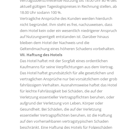
vertragsüberschreitende Nutzung bis 18.00 Uhr 80 % des
aktuell gültigen Tageslogispreises in Rechnung stellen, ab
18.00 Uhr sodann 100 %.
Vertragliche Ansprüche des Kunden werden hierdurch
nicht begründet. Ihm steht es frei, nachzuweisen, dass
dem Hotel kein oder ein wesentlich niedrigerer Anspruch
auf Nutzungsentgelt entstanden ist. Darüber hinaus
bleiben dem Hotel der Nachweis und die
Geltendmachung eines höheren Schadens vorbehalten.
VII. Haftung des Hotels
Das Hotel haftet mit der Sorgfalt eines ordentlichen
Kaufmanns für seine Verpflichtungen aus dem Vertrag.
Das Hotel haftet grundsätzlich für alle gesetzlichen und
vertraglichen Ansprüche nur bei vorsätzlichem oder grob
fahrlässigem Verhalten. Ausnahmsweise haftet das Hotel
für leichte Fahrlässigkeit bei Schäden, die auf der
Verletzung essentieller Vertragspflichten beruhen, oder
aufgrund der Verletzung von Leben, Körper oder
Gesundheit. Bei Schäden, die auf der Verletzung
essentieller Vertragspflichten beruhen, ist die Haftung
auf den vorhersehbaren vertragstypischen Schaden
beschränkt. Eine Haftung des Hotels für Folgeschäden