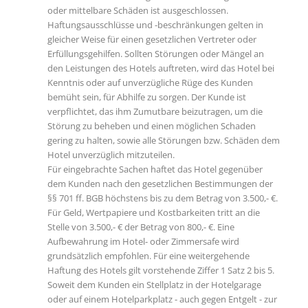
oder mittelbare Schäden ist ausgeschlossen.
Haftungsausschlüsse und -beschränkungen gelten in
gleicher Weise für einen gesetzlichen Vertreter oder
Erfüllungsgehilfen. Sollten Störungen oder Mängel an
den Leistungen des Hotels auftreten, wird das Hotel bei
Kenntnis oder auf unverzügliche Rüge des Kunden
bemüht sein, für Abhilfe zu sorgen. Der Kunde ist
verpflichtet, das ihm Zumutbare beizutragen, um die
Störung zu beheben und einen möglichen Schaden
gering zu halten, sowie alle Störungen bzw. Schäden dem
Hotel unverzüglich mitzuteilen.
Für eingebrachte Sachen haftet das Hotel gegenüber
dem Kunden nach den gesetzlichen Bestimmungen der
§§ 701 ff. BGB höchstens bis zu dem Betrag von 3.500,- €.
Für Geld, Wertpapiere und Kostbarkeiten tritt an die
Stelle von 3.500,- € der Betrag von 800,- €. Eine
Aufbewahrung im Hotel- oder Zimmersafe wird
grundsätzlich empfohlen. Für eine weitergehende
Haftung des Hotels gilt vorstehende Ziffer 1 Satz 2 bis 5.
Soweit dem Kunden ein Stellplatz in der Hotelgarage
oder auf einem Hotelparkplatz - auch gegen Entgelt - zur