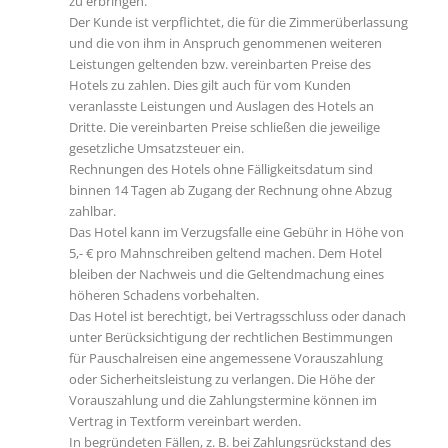
zu erbringen.
Der Kunde ist verpflichtet, die für die Zimmerüberlassung
und die von ihm in Anspruch genommenen weiteren
Leistungen geltenden bzw. vereinbarten Preise des
Hotels zu zahlen. Dies gilt auch für vom Kunden
veranlasste Leistungen und Auslagen des Hotels an
Dritte. Die vereinbarten Preise schließen die jeweilige
gesetzliche Umsatzsteuer ein.
Rechnungen des Hotels ohne Fälligkeitsdatum sind
binnen 14 Tagen ab Zugang der Rechnung ohne Abzug
zahlbar.
Das Hotel kann im Verzugsfalle eine Gebühr in Höhe von
5,- € pro Mahnschreiben geltend machen. Dem Hotel
bleiben der Nachweis und die Geltendmachung eines
höheren Schadens vorbehalten.
Das Hotel ist berechtigt, bei Vertragsschluss oder danach
unter Berücksichtigung der rechtlichen Bestimmungen
für Pauschalreisen eine angemessene Vorauszahlung
oder Sicherheitsleistung zu verlangen. Die Höhe der
Vorauszahlung und die Zahlungstermine können im
Vertrag in Textform vereinbart werden.
In begründeten Fällen, z. B. bei Zahlungsrückstand des