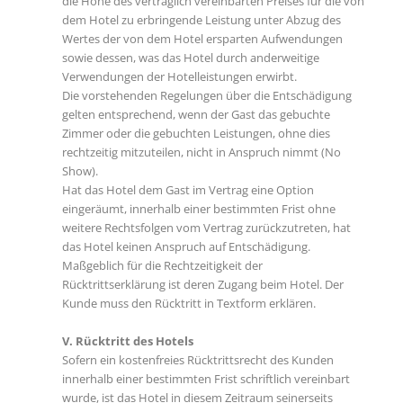
die Höhe des vertraglich vereinbarten Preises für die von
dem Hotel zu erbringende Leistung unter Abzug des
Wertes der von dem Hotel ersparten Aufwendungen
sowie dessen, was das Hotel durch anderweitige
Verwendungen der Hotelleistungen erwirbt.
Die vorstehenden Regelungen über die Entschädigung
gelten entsprechend, wenn der Gast das gebuchte
Zimmer oder die gebuchten Leistungen, ohne dies
rechtzeitig mitzuteilen, nicht in Anspruch nimmt (No
Show).
Hat das Hotel dem Gast im Vertrag eine Option
eingeräumt, innerhalb einer bestimmten Frist ohne
weitere Rechtsfolgen vom Vertrag zurückzutreten, hat
das Hotel keinen Anspruch auf Entschädigung.
Maßgeblich für die Rechtzeitigkeit der
Rücktrittserklärung ist deren Zugang beim Hotel. Der
Kunde muss den Rücktritt in Textform erklären.
V. Rücktritt des Hotels
Sofern ein kostenfreies Rücktrittsrecht des Kunden
innerhalb einer bestimmten Frist schriftlich vereinbart
wurde, ist das Hotel in diesem Zeitraum seinerseits