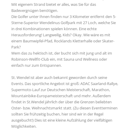
Mit eigenem Strand bietet er alles, was Sie für das
Badevergnügen benötigen.
Die Golfer unter Ihnen finden nur 3 Kilometer entfernt den 5-
Sterne-Superior Wendelinus Golfpark mit 27 Loch, welche Sie
in drei Kombinationen spielen können. Eine echte
Herausforderung! Langweilig, Kids? Okay. Wie wäre es mit
einem Baumwipfel-Pfad, Rocklands Kletterhalle oder Skater-
Park?
Wem das zu hektisch ist, der bucht sich mit jung und alt im
Robinson-Wellfit-Club ein, mit Sauna und Wellness oder
einfach nur zum Entspannen.
St. Wendel ist aber auch bekannt geworden durch seine
Events. Das sportliche Angebot ist groß: ADAC Saarland-Rallye,
Supermoto-Lauf zur Deutschen Meisterschaft, Marathon,
Mountainbike-Europameisterschaft und mehr. Außerdem
findet in St.Wendel jährlich der über die Grenzen beliebten
Oster- bzw. Weihnachtsmarkt statt. (Zu diesen Eventterminen
sollten Sie frühzeitig buchen, hier sind wir in der Regel
ausgebucht!) Dies ist eine kleine Aufzählung der vielfältigen
Möglichkeiten.