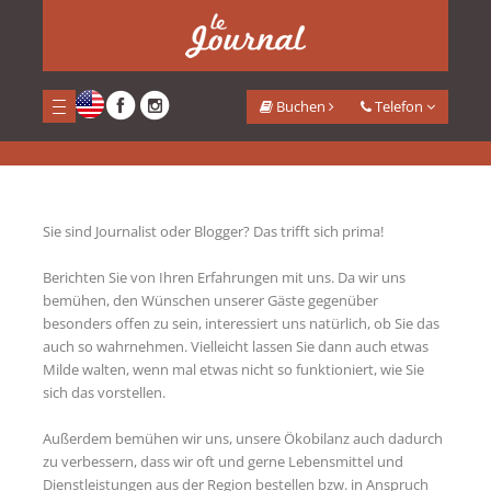
<
Bewertungen
Buchen
Telefon
Home
Auberge & Hotel
Bewertungen
Sie sind Journalist oder Blogger? Das trifft sich prima!
Berichten Sie von Ihren Erfahrungen mit uns. Da wir uns
bemühen, den Wünschen unserer Gäste gegenüber
besonders offen zu sein, interessiert uns natürlich, ob Sie das
auch so wahrnehmen. Vielleicht lassen Sie dann auch etwas
Milde walten, wenn mal etwas nicht so funktioniert, wie Sie
sich das vorstellen.
Außerdem bemühen wir uns, unsere Ökobilanz auch dadurch
zu verbessern, dass wir oft und gerne Lebensmittel und
Dienstleistungen aus der Region bestellen bzw. in Anspruch